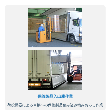
保管製品入出庫作業
荷役機器による車輌への保管製品積み込み積みおろし作業