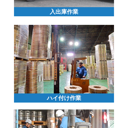
入出庫作業
ハイ付け作業