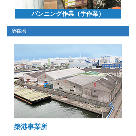
バンニング作業（手作業）
所在地
築港事業所